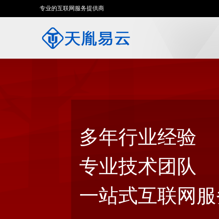
专业的互联网服务提供商
多年行业经验
专业技术团队
一站式互联网服