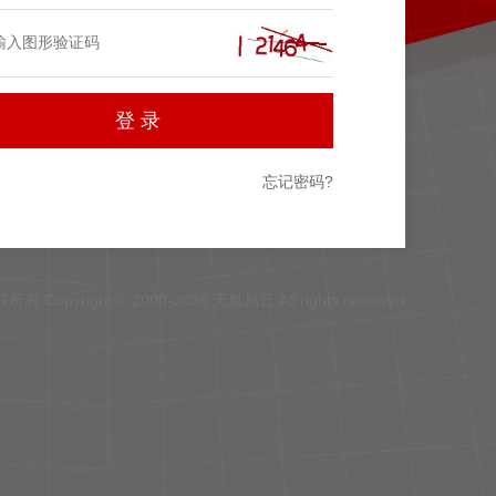
忘记密码?
所有 Copyright © 2000-2026 天胤易云 All rights reserved