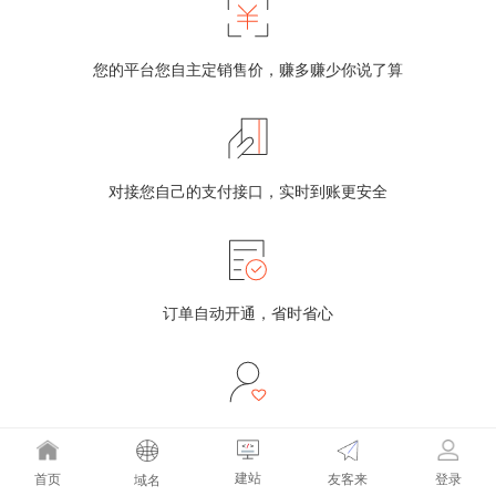
您的平台您自主定销售价，赚多赚少你说了算
对接您自己的支付接口，实时到账更安全
订单自动开通，省时省心
持续提供市场开拓指导、产品培训服务
建站
友客来
首页
登录
域名