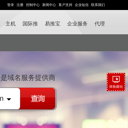
登录
注册
控制中心
新闻中心
客户支持
企业短信
联系我们
主机
国际推
易推宝
企业服务
代理
云是域名服务提供商
体验建站
m