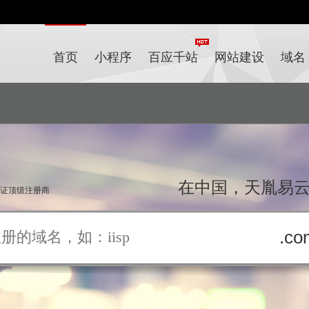
首页
小程序
百应千站
网站建设
域名
在中国，天胤易
双认证顶级注册商
.co