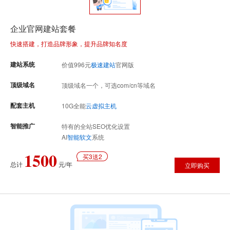
企业官网建站套餐
快速搭建，打造品牌形象，提升品牌知名度
建站系统
价值
996
元
极速建站
官网版
顶级域名
顶级域名一个，可选com/cn等域名
配套主机
10G全能
云虚拟主机
智能推广
特有的全站SEO优化设置
AI
智能软文
系统
1500
买3送2
总计
元/年
立即购买